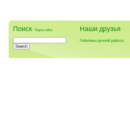
Поиск
Наши друзья
/
Карта сайта
Гобелены ручной работы