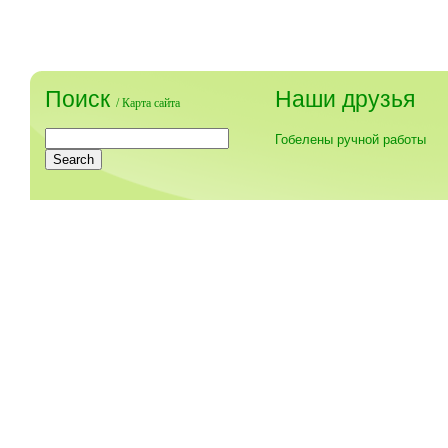
Поиск
Наши друзья
/
Карта сайта
Гобелены ручной работы