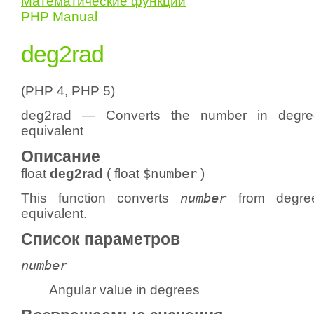
Математические функции
PHP Manual
deg2rad
(PHP 4, PHP 5)
deg2rad — Converts the number in degre
equivalent
Описание
float
deg2rad
(
float
$number
)
This function converts
number
from degree
equivalent.
Список параметров
number
Angular value in degrees