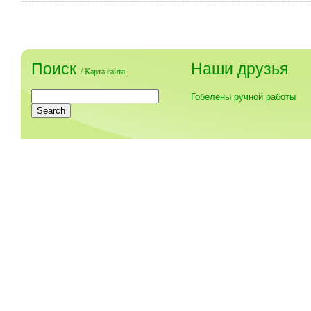
Поиск
Наши друзья
/
Карта сайта
Гобелены ручной работы