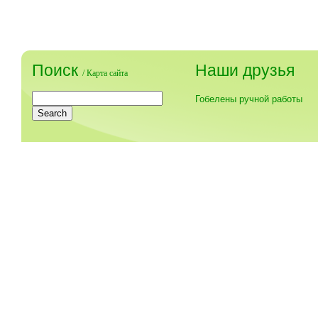
Поиск
Наши друзья
/
Карта сайта
Гобелены ручной работы