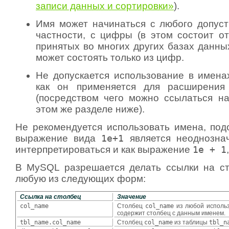
записи данных и сортировки»
).
Имя может начинаться с любого допуст
частности, с цифры (в этом состоит от
принятых во многих других базах данны
может состоять только из цифр.
Не допускается использование в имена
как он применяется для расширени
(посредством чего можно ссылаться на
этом же разделе ниже).
Не рекомендуется использовать имена, по
выражение вида
1e+1
является неоднозна
интерпретироваться и как выражение
1e + 1
В MySQL разрешается делать ссылки на ст
любую из следующих форм:
Ссылка на столбец
Значение
col_name
Столбец
col_name
из любой использ
содержит столбец с данным именем.
tbl_name.col_name
Столбец
col_name
из таблицы
tbl_n