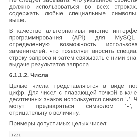
должно использоваться во всех строках
содержать любые специальные символы,
выше.
В качестве альтернативы многие интерфе
программирования (API) для MySQL 
определенную возможность использов
заменителей, что позволяет вносить специ
строку запроса и затем связывать с ними зн
выдаче результатов запроса.
6.1.1.2. Числа
Целые числа представляются в виде пос
цифр. Для чисел с плавающей точкой в каче
десятичных знаков используется символ ‘
.
’.
могут предваряться символом ‘
-
’
отрицательную величину.
Примеры допустимых целых чисел:
1221
