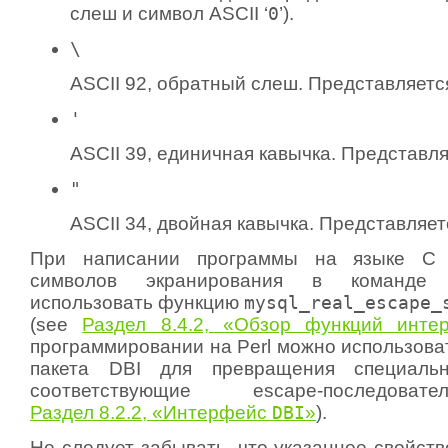
слеш и символ ASCII ‘
0
’).
\
ASCII 92, обратный слеш. Представляется
'
ASCII 39, единичная кавычка. Представляе
"
ASCII 34, двойная кавычка. Представляетс
При написании программы на языке C 
символов экранирования в команд
использовать функцию
mysql_real_escape_
(see
Раздел 8.4.2, «Обзор функций инт
программировании на Perl можно использова
пакета DBI для превращения специаль
соответствующие escape-последоват
Раздел 8.2.2, «Интерфейс
DBI
»
).
Не следует забывать, что указанное свойст