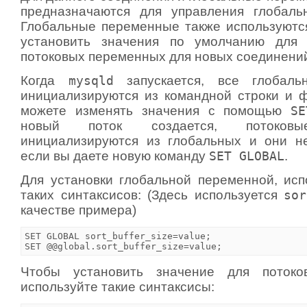
предназначаются для управления глобаль
Глобальные переменные также используются
установить значения по умолчанию для 
потоковых переменных для новых соединени
Когда
mysqld
запускается, все глобаль
инициализируются из командной строки и 
можете изменять значения с помощью
SE
новый поток создается, потоков
инициализируются из глобальных и они н
если вы даете новую команду
SET GLOBAL
.
Для установки глобальной переменной, исп
таких синтаксисов: (Здесь используется
sor
качестве примера)
SET GLOBAL sort_buffer_size=value;

Чтобы установить значение для потоко
используйте такие синтаксисы: