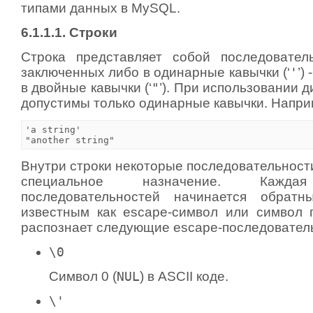
типами данных в MySQL.
6.1.1.1. Cтроки
Строка представляет собой последовател
заключенных либо в одинарные кавычки (‘
'
’)
в двойные кавычки (‘
"
’). При использовании 
допустимы только одинарные кавычки. Напри
'a string'

Внутри строки некоторые последовательност
специальное назначение. Каж
последовательностей начинается обрат
известным как escape-символ или символ
распознает следующие escape-последовател
\0
Символ 0 (
NUL
) в ASCII коде.
\'