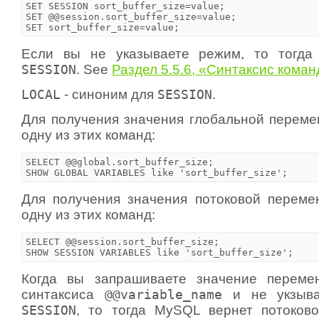
SET SESSION sort_buffer_size=value;

SET @@session.sort_buffer_size=value;

Если вы не указываете режим, то тогда 
SESSION
. See
Раздел 5.5.6, «Синтаксис кома
LOCAL
- синоним для
SESSION
.
Для получения значения глобальной переме
одну из этих команд:
SELECT @@global.sort_buffer_size;

Для получения значения потоковой переме
одну из этих команд:
SELECT @@session.sort_buffer_size;

Когда вы запрашиваете значение перем
синтаксиса
@@variable_name
и не укзыв
SESSION
, то тогда MySQL вернет потоков