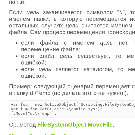
папки.
Если
цель
заканчивается символом "
\
", 
именем папки, в которую перемещается и
остальных случаях
цель
считается именем 
файла. Сам процесс перемещения происходит
если файла с именем
цель
нет, т
перемещение файла;
если файл
цель
существует, то мет
ошибкой;
если
цель
является каталогом, то ме
ошибкой.
Пример: следующий сценарий перемещает 
в папку d:\Temp (но делать этого не нужно!).
var fso = new ActiveXObject("Scripting.FileSystemObj
var f = fso.GetFile("c:\\config.sys");

f.Move("d:\\Temp");
Ср. метод
FileSystemObject.MoveFile
.