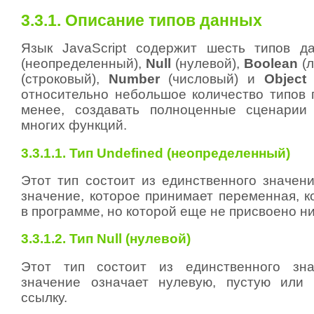
3.3.1. Описание типов данных
Язык JavaScript содержит шесть типов 
(неопределенный),
Null
(нулевой),
Boolean
(л
(строковый),
Number
(числовый) и
Object
(
относительно небольшое количество типов п
менее, создавать полноценные сценарии
многих функций.
3.3.1.1. Тип Undefined (неопределенный)
Этот тип состоит из единственного значен
значение, которое принимает переменная, к
в программе, но которой еще не присвоено ни
3.3.1.2. Тип Null (нулевой)
Этот тип состоит из единственного з
значение означает нулевую, пустую или
ссылку.