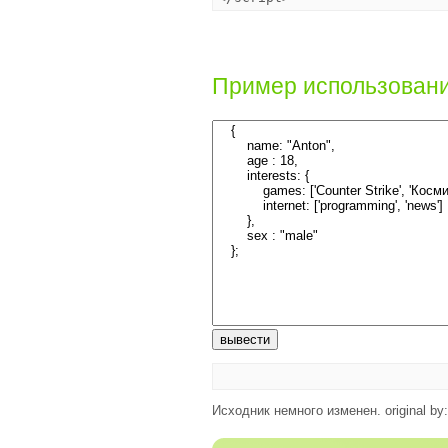
Пример использования
Исходник немного изменен. original by: