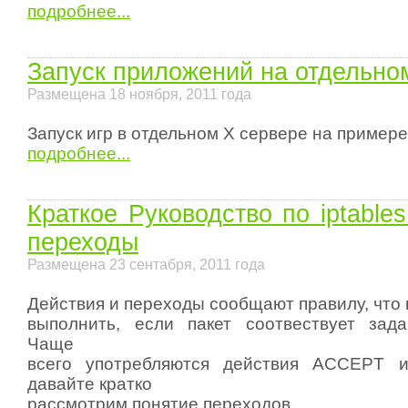
подробнее...
Запуск приложений на отдельно
Размещена 18 ноября, 2011 года
Запуск игр в отдельном X сервере на примере 
подробнее...
Краткое Руководство по iptable
переходы
Размещена 23 сентабря, 2011 года
Действия и переходы сообщают правилу, что
выполнить, если пакет соотвествует зад
Чаще
всего употребляются действия ACCEPT 
давайте кратко
рассмотрим понятие переходов.