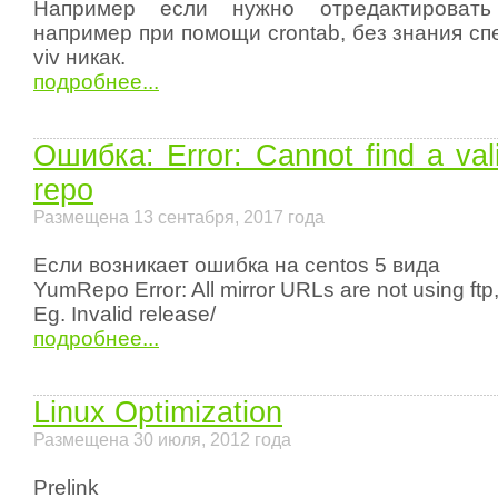
Например если нужно отредактировать
например при помощи crontab, без знания с
viv никак.
подробнее...
Ошибка: Error: Cannot find a vali
repo
Размещена 13 сентабря, 2017 года
Если возникает ошибка на centos 5 вида
YumRepo Error: All mirror URLs are not using ftp, h
Eg. Invalid release/
подробнее...
Linux Optimization
Размещена 30 июля, 2012 года
Prelink