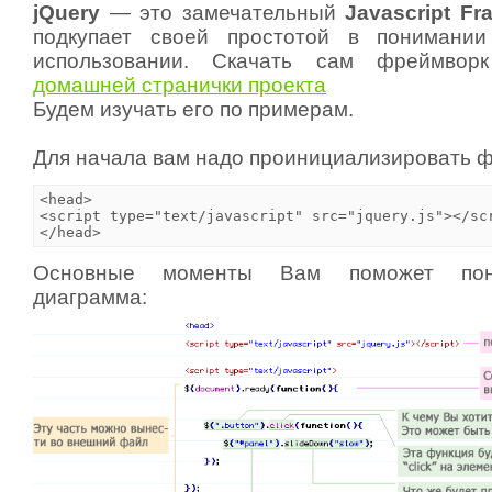
jQuery
— это замечательный
Javascript F
подкупает своей простотой в понимани
использовании. Скачать сам фреймво
домашней странички проекта
Будем изучать его по примерам.
Для начала вам надо проинициализировать 
<head>                                              
<script type="text/javascript" src="jquery.js"></scr
Основные моменты Вам поможет пон
диаграмма: