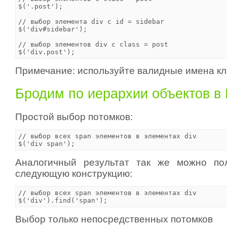
$('.post');

// выбор элемента div с id = sidebar

$('div#sidebar'); 

// выбор элементов div с class = post

Примечание: используйте валидные имена кла
Бродим по иерархии объектов в
Простой выбор потомков:
// выбор всех span элементов в элементах div

Аналогичный результат так же можно пол
следующую конструкцию:
// выбор всех span элементов в элементах div

Выбор только непосредственных потомков