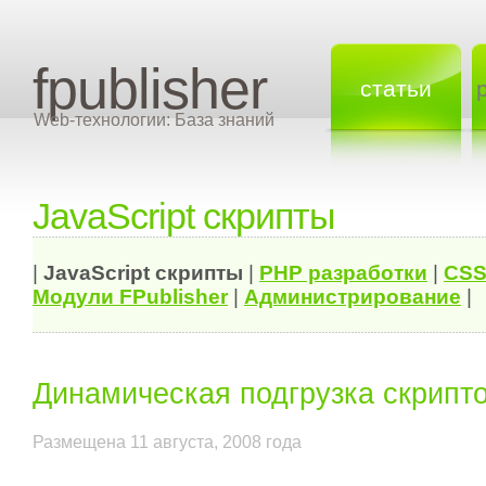
fpublisher
статьи
Web-технологии: База знаний
JavaScript скрипты
|
JavaScript скрипты
|
PHP разработки
|
CSS
Модули FPublisher
|
Администрирование
|
Динамическая подгрузка скрипт
Размещена 11 августа, 2008 года