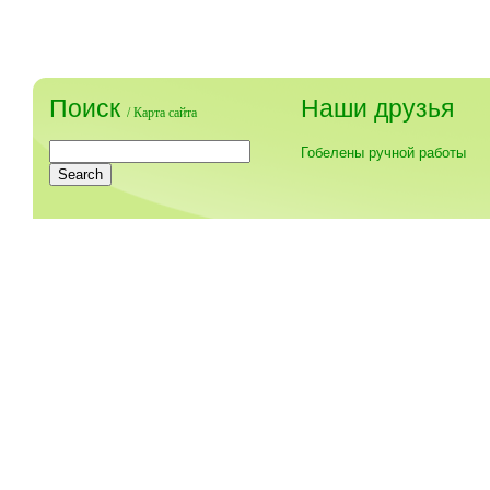
Поиск
Наши друзья
/
Карта сайта
Гобелены ручной работы