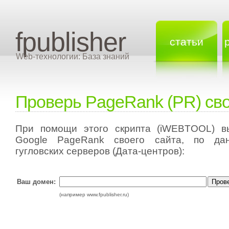
fpublisher
статьи
Web-технологии: База знаний
Проверь PageRank (PR) сво
При помощи этого скрипта (iWEBTOOL) в
Google PageRank своего сайта, по дан
гугловских серверов (Дата-центров):
Ваш домен:
(например www.fpublisher.ru)