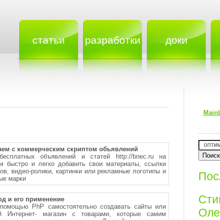
статьи
разработки
доки
Main
аем с коммерческим скриптом обьявлений
бесплатных объявлений и статей http://bnec.ru на
ом быстро и легко добавить свои материалы, ссылки
ов, видео-ролики, картинки или рекламные логотипы и
Пос
ые марки
Ст
од и его применение
 помощью PhP самостоятельно создавать сайты или
Олег
й Интернет- магазин с товарами, которые самим