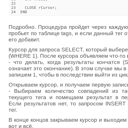
22

23

  CLOSE rCursor;

END
Подробно. Процедура пройдет через каждую 
пробьет по таблице tags, и если данный тег о
его добавит.
Курсор для запроса SELECT, который выберет
(WHERE 1). После курсора объявляем что-то
- что делать, когда результаты кончатся (
означает это окончание). В этом случае мы 
запишем 1, чтобы в последствии выйти из цик
Открываем курсор, и получаем первую запис
- Выбираем количество совпадений из та
текущего тега и помещаем результат в пе
Если результатов нет, то запросом INSERT
тег.
В конце концов закрываем курсор и выходим
вот и всё.