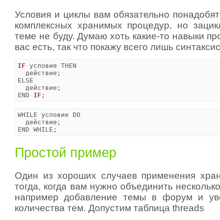
Условия и циклы вам обязательно понадобят
комплексных хранимых процедур, но зацик
теме не буду. Думаю хоть какие-то навыки п
вас есть, так что покажу всего лишь синтаксис
IF
 условие THEN

  действие;

ELSE

  действие;

END 
IF
;
WHILE условие DO

  действие;

END WHILE;
Простой пример
Один из хороших случаев применения хра
тогда, когда вам нужно объединить несколько
например добавление темы в форум и ув
количества тем. Допустим таблица threads