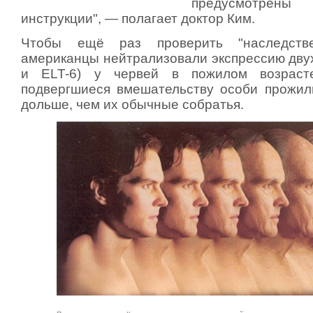
предусмотрены с
инструкции", — полагает доктор Ким.
Чтобы ещё раз проверить "наследствен
американцы нейтрализовали экспрессию двух
и ELT-6) у червей в пожилом возрасте
подвергшиеся вмешательству особи прожил
дольше, чем их обычные собратья.