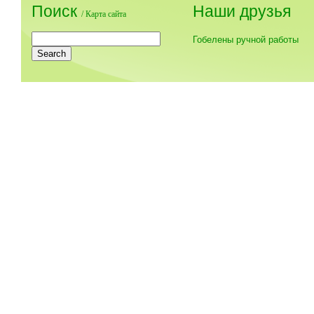
Поиск
Наши друзья
/
Карта сайта
Гобелены ручной работы