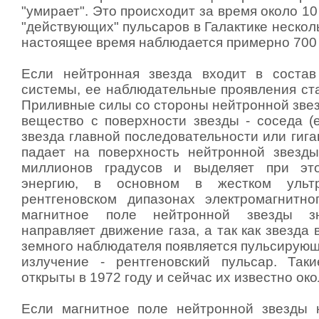
"умирает". Это происходит за время около 10
"действующих" пульсаров в Галактике несколь
настоящее время наблюдается примерно 700 
Если нейтронная звезда входит в состав
системы, ее наблюдательные проявления ста
Приливные силы со стороны нейтронной звез
вещество с поверхности звезды - соседа (
звезда главной последовательности или гига
падает на поверхность нейтронной звезды
миллионов градусов и выделяет при эт
энергию, в основном в жестком ульт
рентгеновском дипазонах электромагнитно
магнитное поле нейтронной звезды зн
направляет движение газа, а так как звезда 
земного наблюдателя появляется пульсирующ
излучение - рентгеновский пульсар. Так
открыты в 1972 году и сейчас их известно око
Если магнитное поле нейтронной звезды 