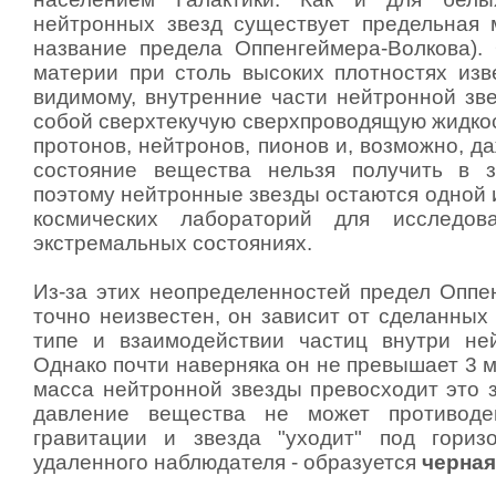
нейтронных звезд существует предельная 
название предела Оппенгеймера-Волкова).
материи при столь высоких плотностях изве
видимому, внутренние части нейтронной зв
собой сверхтекучую сверхпроводящую жидкос
протонов, нейтронов, пионов и, возможно, да
состояние вещества нельзя получить в з
поэтому нейтронные звезды остаются одной 
космических лабораторий для исследов
экстремальных состояниях.
Из-за этих неопределенностей предел Оппе
точно неизвестен, он зависит от сделанных
типе и взаимодействии частиц внутри не
Однако почти наверняка он не превышает 3 
масса нейтронной звезды превосходит это з
давление вещества не может противоде
гравитации и звезда "уходит" под гориз
удаленного наблюдателя - образуется
черна