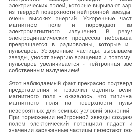
электрических полей, которые вырывают за
из твердой поверхности нейтронной звезды 
очень высоких энергий. Ускоренные час
магнитном поле и порождают ква
электромагнитного излучения. В резу
электродинамических процессов небольша
превращается в радиоволны, которые и
пульсаров. Ускоренные частицы, вырывае
звезды, уносят энергию вращения и поэтому
пульсаров увеличивается - нейтронная зве
собственным излучением!
Этот наблюдаемый факт прекрасно подтверд
представления и позволил оценить вели
магнитного поля - оказалось, что типичн
магнитного поля на поверхности пульс
невероятных для земных условий значений 
При торможении нейтронной звезды созда
полем электрический потенциал падает 
значении заряженные частицы перестают рож