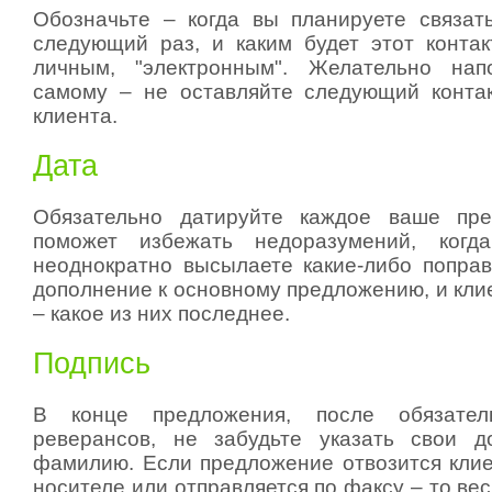
Обозначьте – когда вы планируете связат
следующий раз, и каким будет этот конта
личным, "электронным". Желательно на
самому – не оставляйте следующий конта
клиента.
Дата
Обязательно датируйте каждое ваше пр
поможет избежать недоразумений, когд
неоднократно высылаете какие-либо поправ
дополнение к основному предложению, и кли
– какое из них последнее.
Подпись
В конце предложения, после обязател
реверансов, не забудьте указать свои д
фамилию. Если предложение отвозится кли
носителе или отправляется по факсу – то в