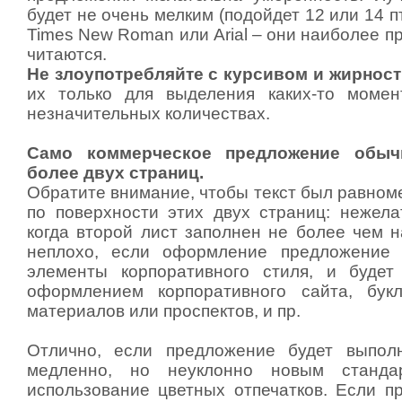
будет не очень мелким (подойдет 12 или 14 пт
Times New Roman или Arial – они наиболее 
читаются.
Не злоупотребляйте с курсивом и жирнос
их только для выделения каких-то момен
незначительных количествах.
Само коммерческое предложение обыч
более двух страниц.
Обратите внимание, чтобы текст был равном
по поверхности этих двух страниц: нежела
когда второй лист заполнен не более чем н
неплохо, если оформление предложение 
элементы корпоративного стиля, и будет
оформлением корпоративного сайта, букл
материалов или проспектов, и пр.
Отлично, если предложение будет выполн
медленно, но неуклонно новым стандар
использование цветных отпечатков. Если п