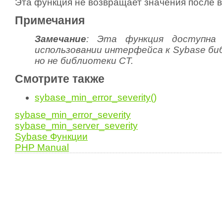
Эта функция не возвращает значения после 
Примечания
Замечание
:
Эта функция доступна
использовании интерфейса к Sybase би
но не библиотеки CT.
Смотрите также
sybase_min_error_severity()
sybase_min_error_severity
sybase_min_server_severity
Sybase Функции
PHP Manual