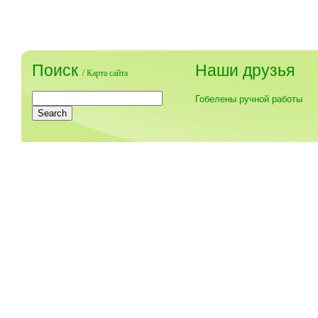
Поиск
Наши друзья
/
Карта сайта
Гобелены ручной работы