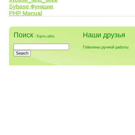
Sybase Функции
PHP Manual
Поиск
Наши друзья
/
Карта сайта
Гобелены ручной работы