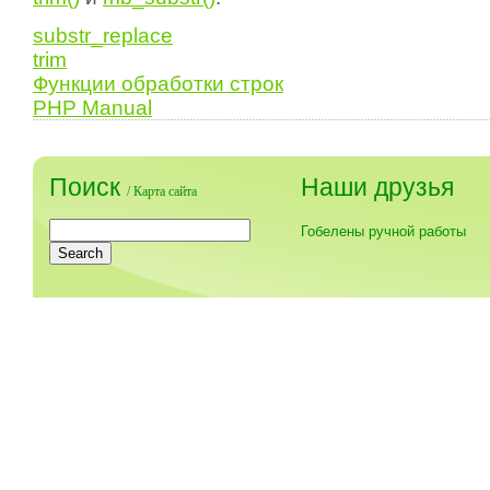
substr_replace
trim
Функции обработки строк
PHP Manual
Поиск
Наши друзья
/
Карта сайта
Гобелены ручной работы