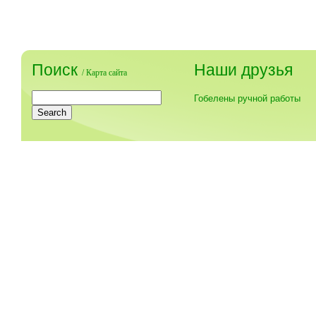
Поиск
Наши друзья
/
Карта сайта
Гобелены ручной работы