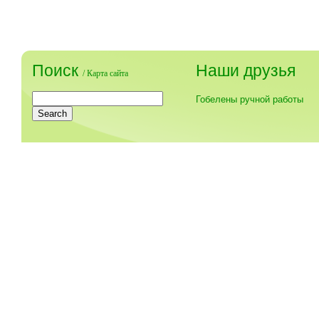
Поиск
Наши друзья
/
Карта сайта
Гобелены ручной работы